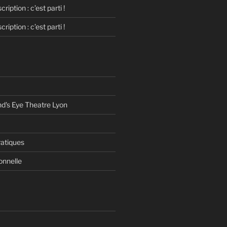
cription : c’est parti !
cription : c’est parti !
d's Eye Theatre Lyon
ratiques
onnelle