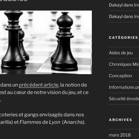
Dakayl
dans
Ins
Dakayl
dans
Ins
CATÉGORIES
Aides de jeu
Chroniques Min
Conception
 dans un
précédent article
, la notion de
Informations p
st au cœur de notre vision du jeu, et ce
Sécurité émoti
.
 coteries et gangs envisagés dans nos
ARCHIVES
rilla) et
Flammes de Lyon
(Anarchs).
mars 2018