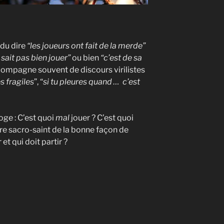
du dire
“les joueurs ont fait de la merde”
ne sait pas bien jouer”
ou bien
“c’est de sa
ccompagne souvent de discours virilistes
s fragiles
”, “
si tu pleures quand … c’est
oge : C’est quoi
mal
jouer ? C’est quoi
ire sacro-saint de la bonne façon de
 et qui doit partir ?
 »