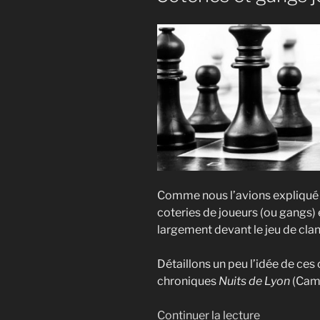
Comme nous l’avions expliqué
coteries de joueurs (ou gangs) e
largement devant le jeu de clan
Détaillons un peu l’idée de ces
chroniques
Nuits de Lyon
(Cama
de
Continuer la lecture