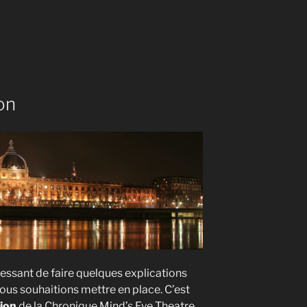
on
essant de faire quelques explications
nous souhaitions mettre en place. C’est
ion
de la Chronique Mind’s Eye Theatre.